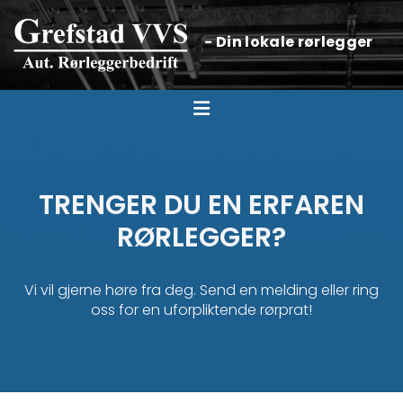
- Din lokale rørlegger
TRENGER DU EN ERFAREN
RØRLEGGER?
Vi vil gjerne høre fra deg. Send en melding eller ring
oss for en uforpliktende rørprat!